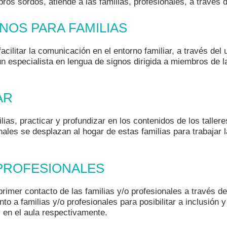
os sordos, atiende a las familias, profesionales, a través d
NOS PARA FAMILIAS
facilitar la comunicación en el entorno familiar, a través de
n especialista en lengua de signos dirigida a miembros de l
AR
lias, practicar y profundizar en los contenidos de los taller
onales se desplazan al hogar de estas familias para trabajar
 PROFESIONALES
imer contacto de las familias y/o profesionales a través de
nto a familias y/o profesionales para posibilitar a inclusión 
 en el aula respectivamente.