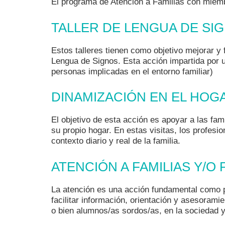
El programa de Atención a Familias con miembr
TALLER DE LENGUA DE SIG
Estos talleres tienen como objetivo mejorar y 
Lengua de Signos. Esta acción impartida por u
personas implicadas en el entorno familiar)
DINAMIZACIÓN EN EL HOG
El objetivo de esta acción es apoyar a las fami
su propio hogar. En estas visitas, los profesi
contexto diario y real de la familia.
ATENCIÓN A FAMILIAS Y/O
La atención es una acción fundamental como pr
facilitar información, orientación y asesoramie
o bien alumnos/as sordos/as, en la sociedad y