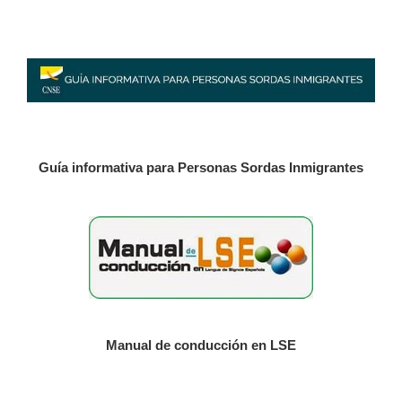
Política de privacidad
Política de cookies
Mapa de la Web
Guía informativa para Personas Sordas Inmigrantes
Avisos legales
Manual de conducción en LSE