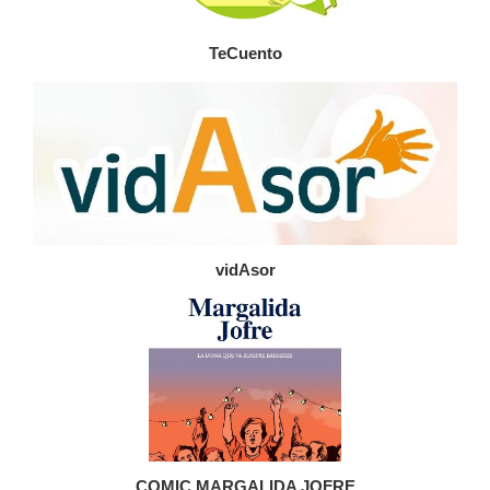
TeCuento
vidAsor
COMIC MARGALIDA JOFRE