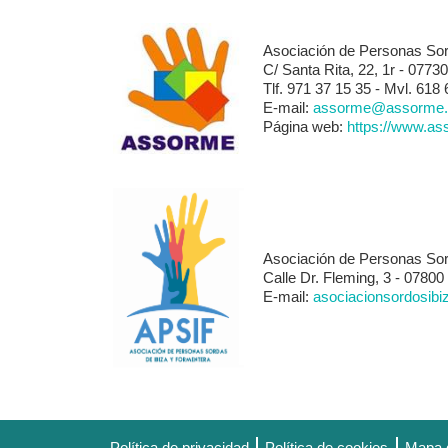
Asociación de Personas S
C/ Santa Rita, 22, 1r - 07730
Tlf. 971 37 15 35 - Mvl. 618
E-mail:
assorme@assorme.
Página web:
https://www.as
Asociación de Personas Sor
Calle Dr. Fleming, 3 - 07800 
E-mail:
asociacionsordosib
Política de privacidad
Política de cookies
Mapa 