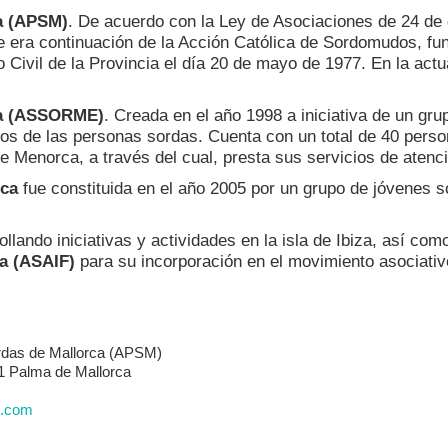
a (APSM)
. De acuerdo con la Ley de Asociaciones de 24 de
e era continuación de la Acción Católica de Sordomudos, fund
 Civil de la Provincia el día 20 de mayo de 1977. En la act
ca (ASSORME)
. Creada en el año 1998 a iniciativa de un gru
igos de las personas sordas. Cuenta con un total de 40 pers
 Menorca, a través del cual, presta sus servicios de atenc
rca
fue constituida en el año 2005 por un grupo de jóvenes s
lando iniciativas y actividades en la isla de Ibiza, así com
a (ASAIF)
para su incorporación en el movimiento asociativ
rdas de Mallorca (APSM)
01 Palma de Mallorca
l.com