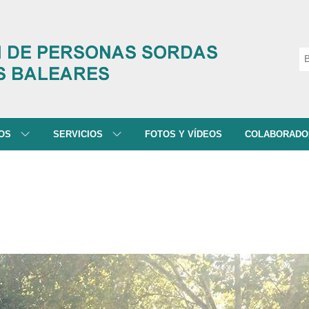
NOS
SERVICIOS
FOTOS Y VÍDEOS
COLABORADO
 SOMOS
ATENCIÓN A FAMILIAS
ISIÓN Y VALORES
SERVICIO DE ATENCIÓN SOCIAL
RAMA
INTERPRETACIÓN DE LS
DES
SERVICIO DE ATENCIÓN
PSICOLÓGICA
TACIÓN
FORMACIÓN Y EDUCACIÓN