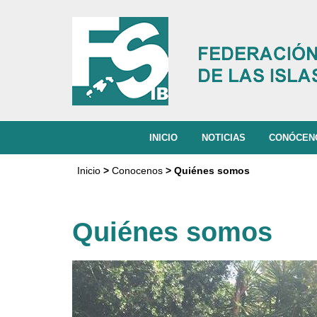
INICIO
NOTICIAS
CONÓCE
QUIÉNES
Inicio
>
Conocenos
> Quiénes somos
MISIÓN, V
ORGANIG
Quiénes somos
ACTIVIDA
DOCUMEN