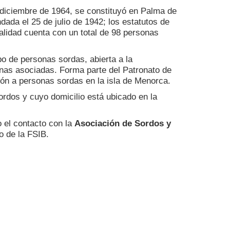
 diciembre de 1964, se constituyó en Palma de
ada el 25 de julio de 1942; los estatutos de
ualidad cuenta con un total de 98 personas
po de personas sordas, abierta a la
onas asociadas. Forma parte del Patronato de
ión a personas sordas en la isla de Menorca.
ordos y cuyo domicilio está ubicado en la
o el contacto con la
Asociación de Sordos y
o de la FSIB.