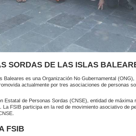
 SORDAS DE LAS ISLAS BALEARE
s Baleares es una Organización No Gubernamental (ONG), de
romovida actualmente por tres asociaciones de personas so
ón Estatal de Personas Sordas (CNSE), entidad de máxima re
. La FSIB participa en la red de movimiento asociativo de p
 CNSE.
A FSIB