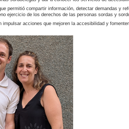
ue permitió compartir información, detectar demandas y refor
leno ejercicio de los derechos de las personas sordas y sor
mpulsar acciones que mejoren la accesibilidad y fomenten 