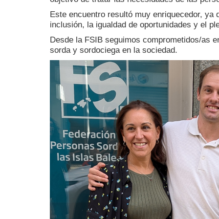
Este encuentro resultó muy enriquecedor, ya q
inclusión, la igualdad de oportunidades y el p
Desde la FSIB seguimos comprometidos/as en i
sorda y sordociega en la sociedad.