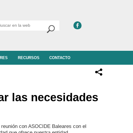
RES
RECURSOS
CONTACTO
r las necesidades
a reunión con ASOCIDE Baleares con el
idad que ofrece nuestra entidad.