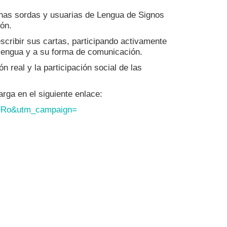
sonas sordas y usuarias de Lengua de Signos
ón.
scribir sus cartas, participando activamente
u lengua y a su forma de comunicación.
 real y la participación social de las
arga en el siguiente enlace:
Ro&utm_campaign=