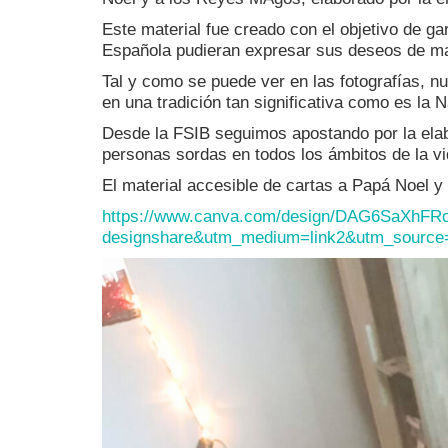
Este material fue creado con el objetivo de 
Española pudieran expresar sus deseos de ma
Tal y como se puede ver en las fotografías, nu
en una tradición tan significativa como es la
Desde la FSIB seguimos apostando por la elabor
personas sordas en todos los ámbitos de la vi
El material accesible de cartas a Papá Noel y
https://www.canva.com/design/
DAG6SaXhFRo
designshare&utm_medium=link2&
utm_source