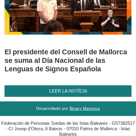
El presidente del Consell de Mallorca
se suma al Día Nacional de las
Lenguas de Signos Española
LEER LA NOTÍCIA
Desarrollado por
Binary Menorca
Federación de Personas Sordas de las Islas Baleares - G57382517
- C/ Josep d'Oleza, 6 Baixos - 07010 Palma de Mallorca - Islas
Baleares